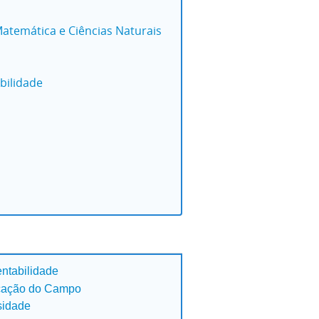
atemática e Ciências Naturais
bilidade
entabilidade
ucação do Campo
sidade