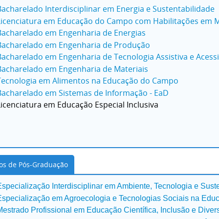
Ba
charelado Interdisciplinar em Energia e Sustentabilidade
Licenciatura em Educação do Campo com Habilitações em M
Bacharelado em Engenharia de Energias
Bacharelado em Engenharia de Produção
Bacharelado em Engenharia de Tecnologia Assistiva e Acessi
Bacharelado em Engenharia de Materiais
Tecnologia em Alimentos na Educação do Campo
Bacharelado em Sistemas de Informação - EaD
Licenciatura em Educação Especial Inclusiva
os de Pós-Graduação
Especialização Interdisciplinar em Ambiente, Tecnologia e Sust
Especialização em Agroecologia e Tecnologias Sociais na Ed
Mestrado Profissional em Educação Científica, Inclusão e Diver