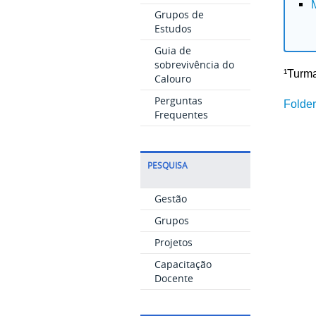
Grupos de
Estudos
Guia de
sobrevivência do
¹Turma
Calouro
Perguntas
Folde
Frequentes
PESQUISA
Gestão
Grupos
Projetos
Capacitação
Docente