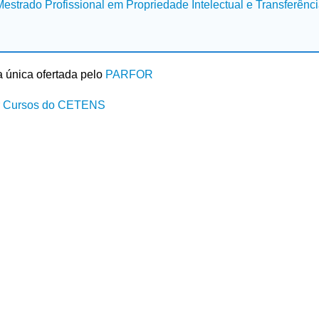
Mestrado Profissional em Propriedade Intelectual e Transferênc
 única ofertada pelo
PARFOR
r Cursos do CETENS