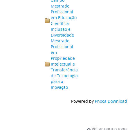
Campo
Mestrado
Profissional
em Educação
Científica,
Inclusão e
Diversidade
Mestrado
Profissional
em
Propriedade
Intelectual e
Transferência
de Tecnologia
para a
Inovação
Powered by
Phoca Download
Voltar para o topo