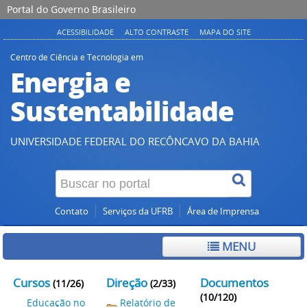
Portal do Governo Brasileiro
ACESSIBILIDADE
ALTO CONTRASTE
MAPA DO SITE
Centro de Ciência e Tecnologia em
Energia e
Sustentabilidade
UNIVERSIDADE FEDERAL DO RECÔNCAVO DA BAHIA
Contato
Serviços da UFRB
Área de Imprensa
MENU
Cursos
Direção
Documentos
(11/26)
(2/33)
(10/120)
Educação no
Relatório de