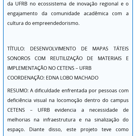
da UFRB no ecossistema de inovação regional e o
engajamento da comunidade acadêmica com a
cultura do empreendedorismo.
TÍTULO: DESENVOLVIMENTO DE MAPAS TÁTEIS
SONOROS COM REUTILIZAÇÃO DE MATERIAIS E
IMPLEMENTAÇÃO NO CETENS – UFRB
COORDENAÇÃO: EDNA LOBO MACHADO
RESUMO: A dificuldade enfrentada por pessoas com
deficiência visual na locomoção dentro do campus
CETENS – UFRB evidencia a necessidade de
melhorias na infraestrutura e na sinalização do
espaço. Diante disso, este projeto teve como