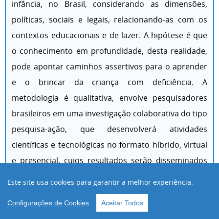
infância, no Brasil, considerando as dimensões,
políticas, sociais e legais, relacionando-as com os
contextos educacionais e de lazer. A hipótese é que
o conhecimento em profundidade, desta realidade,
pode apontar caminhos assertivos para o aprender
e o brincar da criança com deficiência. A
metodologia é qualitativa, envolve pesquisadores
brasileiros em uma investigação colaborativa do tipo
pesquisa-ação, que desenvolverá atividades
científicas e tecnológicas no formato híbrido, virtual
e presencial, cujos resultados serão disseminados
buscando qualificar os estudos e atividades voltadas
Este site usa cookies para garantir a melhor experiência.
para a TA na infância
Configurações de Cookies
Aceitar Todos