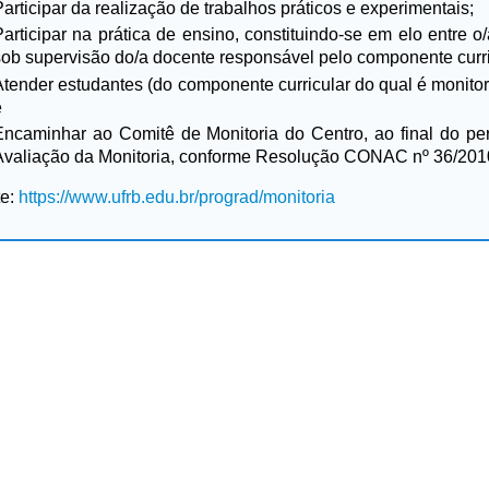
articipar da realização de trabalhos práticos e experimentais;
Participar na prática de ensino, constituindo-se em elo entre o
sob supervisão do/a docente responsável pelo componente curri
Atender estudantes (do componente curricular do qual é monitor
e
Encaminhar ao Comitê de Monitoria do Centro, ao final do per
Avaliação da Monitoria, conforme Resolução CONAC nº 36/201
te:
https://www.ufrb.edu.br/prograd/monitoria