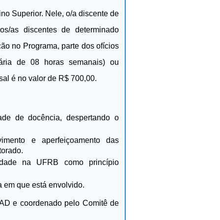
no Superior. Nele, o/a discente de
ros/as discentes de determinado
ão no Programa, parte dos ofícios
rária de 08 horas semanais) ou
al é no valor de R$ 700,00.
dade de docência, despertando o
lvimento e aperfeiçoamento das
torado.
aridade na UFRB como princípio
a em que está envolvido.
D e coordenado pelo Comitê de