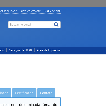
ACESSIBILIDADE
ALTO CONTRASTE
MAPA DO SITE
ato
Serviços da UFRB
Área de Imprensa
slação
Certificação
Contato
dêmico em determinada área do