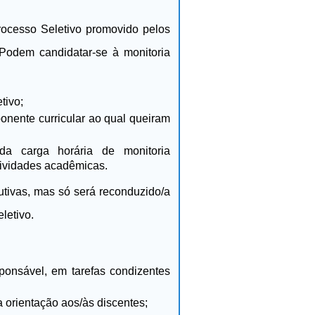
rocesso Seletivo promovido pelos
 Podem candidatar-se à monitoria
tivo;
onente curricular ao qual queiram
da carga horária de monitoria
tividades acadêmicas.
utivas, mas só será reconduzido/a
letivo.
sponsável, em tarefas condizentes
a orientação aos/às discentes;