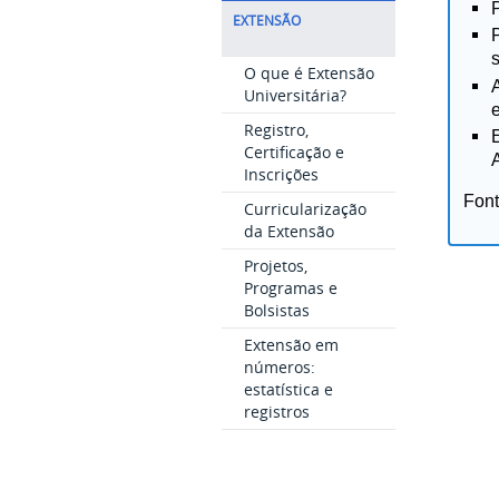
P
EXTENSÃO
O que é Extensão
Universitária?
Registro,
Certificação e
Inscrições
Fon
Curricularização
da Extensão
Projetos,
Programas e
Bolsistas
Extensão em
números:
estatística e
registros