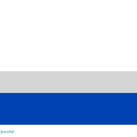
o
Joomla!