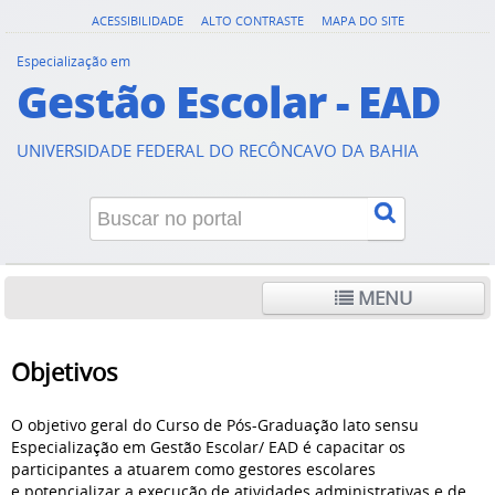
ACESSIBILIDADE
ALTO CONTRASTE
MAPA DO SITE
Especialização em
Gestão Escolar - EAD
UNIVERSIDADE FEDERAL DO RECÔNCAVO DA BAHIA
MENU
Objetivos
O objetivo geral do Curso de Pós-Graduação lato sensu
Especialização em Gestão Escolar/ EAD é capacitar os
participantes a atuarem como gestores escolares
e potencializar a execução de atividades administrativas e de