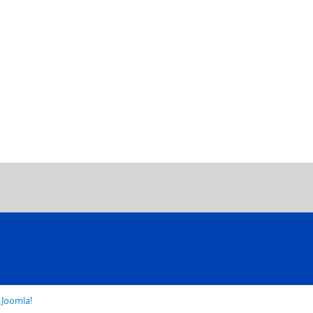
o
Joomla!