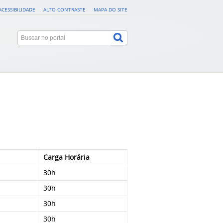
ACESSIBILIDADE
ALTO CONTRASTE
MAPA DO SITE
Carga Horária
30h
30h
30h
30h