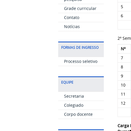
5
Grade curricular
6
Contato
Notícias
2º Sem
FORMAS DE INGRESSO
Nº
7
Processo seletivo
8
9
EQUIPE
10
11
Secretaria
12
Colegiado
Corpo docente
Carga 