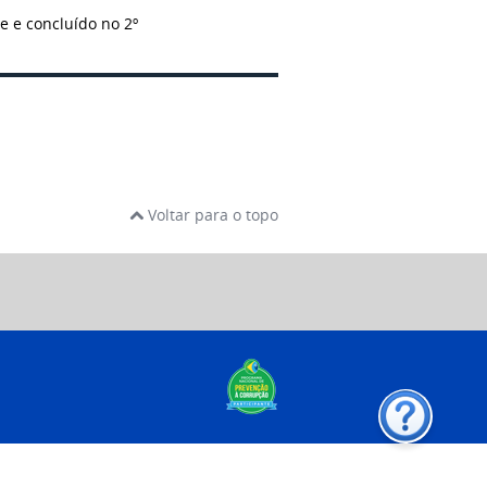
re e concluído no 2º
Voltar para o topo