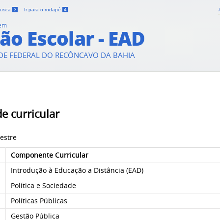
 busca
3
Ir para o rodapé
4
 em
ão Escolar - EAD
DE FEDERAL DO RECÔNCAVO DA BAHIA
e curricular
estre
Componente Curricular
Introdução à Educação a Distância (EAD)
Política e Sociedade
Políticas Públicas
Gestão Pública