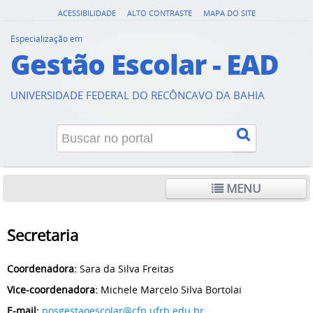
ACESSIBILIDADE
ALTO CONTRASTE
MAPA DO SITE
Especialização em
Gestão Escolar - EAD
UNIVERSIDADE FEDERAL DO RECÔNCAVO DA BAHIA
MENU
Secretaria
Coordenadora:
Sara da Silva Freitas
Vice-coordenadora:
Michele Marcelo Silva Bortolai
E-mail:
posgestaoescolar@cfp.ufrb.edu.br